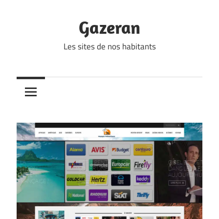
Skip
to
Gazeran
content
Les sites de nos habitants