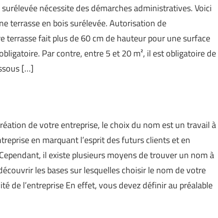
s surélevée nécessite des démarches administratives. Voici
une terrasse en bois surélevée. Autorisation de
tre terrasse fait plus de 60 cm de hauteur pour une surface
ligatoire. Par contre, entre 5 et 20 m², il est obligatoire de
essous […]
réation de votre entreprise, le choix du nom est un travail à
’entreprise en marquant l’esprit des futurs clients et en
. Cependant, il existe plusieurs moyens de trouver un nom à
 découvrir les bases sur lesquelles choisir le nom de votre
té de l’entreprise En effet, vous devez définir au préalable