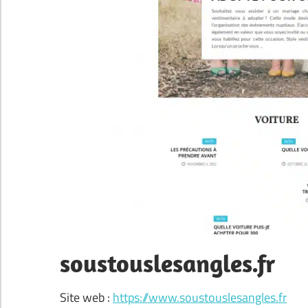
soustouslesangles.fr
Site web :
https://www.soustouslesangles.fr