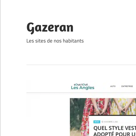
Skip
to
content
Gazeran
Les sites de nos habitants