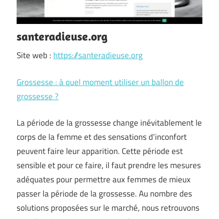
santeradieuse.org
Site web :
https://santeradieuse.org
Grossesse : à quel moment utiliser un ballon de
grossesse ?
La période de la grossesse change inévitablement le
corps de la femme et des sensations d’inconfort
peuvent faire leur apparition. Cette période est
sensible et pour ce faire, il faut prendre les mesures
adéquates pour permettre aux femmes de mieux
passer la période de la grossesse. Au nombre des
solutions proposées sur le marché, nous retrouvons