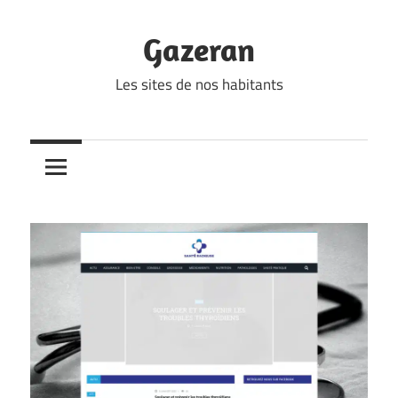
Skip
to
Gazeran
content
Les sites de nos habitants