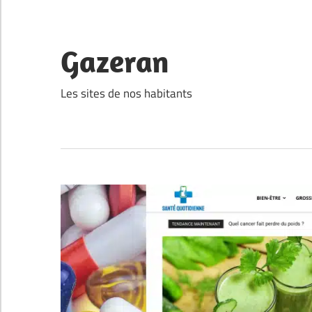
Skip
to
content
Gazeran
Les sites de nos habitants