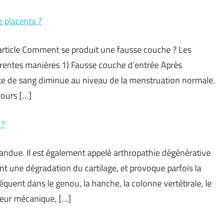
e placenta ?
article Comment se produit une fausse couche ? Les
érentes manières 1) Fausse couche d’entrée Après
 perte de sang diminue au niveau de la menstruation normale.
jours […]
 ?
pandue. Il est également appelé arthropathie dégénérative
nt une dégradation du cartilage, et provoque parfois la
réquent dans le genou, la hanche, la colonne vertébrale, le
uleur mécanique, […]