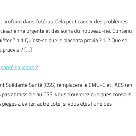
st profond dans l’utérus. Cela peut causer des problèmes
 césarienne urgente et des soins du nouveau-né. Contenu
éter ? 1.1 Qu’est-ce que le placenta previa ? 1.2 Que se
a praevia ? […]
santé solidaire ?
 Solidarité Santé (CSS) remplacera le CMU-C et l’ACS (en
tes pas admissible au CSS, vous trouverez quelques conseils
s pièges à éviter. autre côté, si vous êtes l’une des