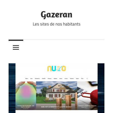
Skip
to
Gazeran
content
Les sites de nos habitants