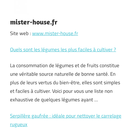
mister-house.fr
Site web :
www.mister-house.fr
Quels sont les légumes les plus faciles à cultiver ?
La consommation de légumes et de fruits constitue
une véritable source naturelle de bonne santé. En
plus de leurs vertus du bien-être, elles sont simples
et faciles à cultiver. Voici pour vous une liste non
exhaustive de quelques légumes ayant …
Serpillère gaufrée : idéale pour nettoyer le carrelage
rugueux