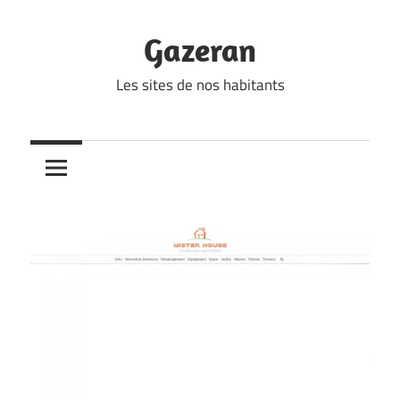
Skip
to
Gazeran
content
Les sites de nos habitants