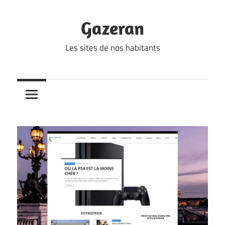
Skip
to
Gazeran
content
Les sites de nos habitants