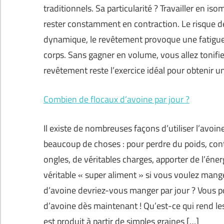
traditionnels. Sa particularité ? Travailler en 
rester constamment en contraction. Le risque de 
dynamique, le revêtement provoque une fatigue 
corps. Sans gagner en volume, vous allez tonifie
revêtement reste l’exercice idéal pour obtenir un 
Combien de flocaux d’avoine par jour ?
Il existe de nombreuses façons d’utiliser l’avoi
beaucoup de choses : pour perdre du poids, cont
ongles, de véritables charges, apporter de l’éner
véritable « super aliment » si vous voulez ma
d’avoine devriez-vous manger par jour ? Vous pou
d’avoine dès maintenant ! Qu’est-ce qui rend les
est produit à partir de simples graines […]