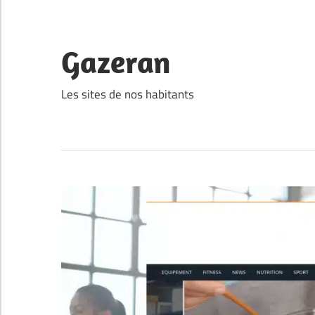
Skip
to
content
Gazeran
Les sites de nos habitants