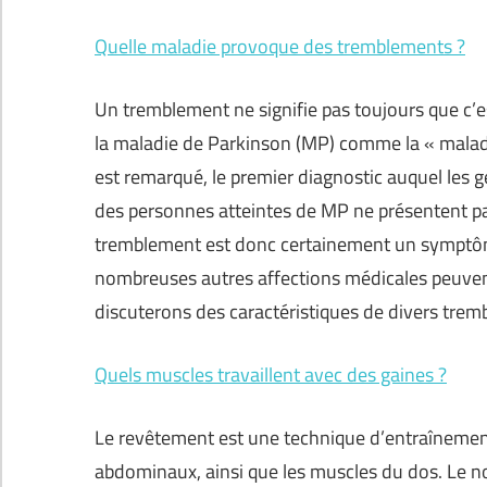
Quelle maladie provoque des tremblements ?
Un tremblement ne signifie pas toujours que c’
la maladie de Parkinson (MP) comme la « malad
est remarqué, le premier diagnostic auquel les 
des personnes atteintes de MP ne présentent pas
tremblement est donc certainement un symptôme 
nombreuses autres affections médicales peuven
discuterons des caractéristiques de divers trem
Quels muscles travaillent avec des gaines ?
Le revêtement est une technique d’entraînement a
abdominaux, ainsi que les muscles du dos. Le 