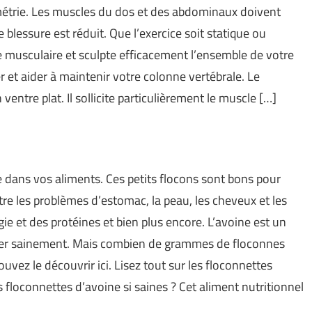
isométrie. Les muscles du dos et des abdominaux doivent
blessure est réduit. Que l’exercice soit statique ou
musculaire et sculpte efficacement l’ensemble de votre
r et aider à maintenir votre colonne vertébrale. Le
ventre plat. Il sollicite particulièrement le muscle […]
ne dans vos aliments. Ces petits flocons sont bons pour
re les problèmes d’estomac, la peau, les cheveux et les
gie et des protéines et bien plus encore. L’avoine est un
nger sainement. Mais combien de grammes de floconnes
vez le découvrir ici. Lisez tout sur les floconnettes
 floconnettes d’avoine si saines ? Cet aliment nutritionnel