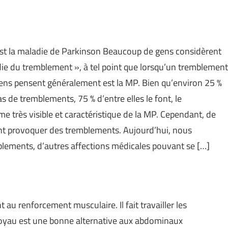
est la maladie de Parkinson Beaucoup de gens considèrent
ie du tremblement », à tel point que lorsqu’un tremblement
gens pensent généralement est la MP. Bien qu’environ 25 %
 de tremblements, 75 % d’entre elles le font, le
très visible et caractéristique de la MP. Cependant, de
t provoquer des tremblements. Aujourd’hui, nous
blements, d’autres affections médicales pouvant se […]
u renforcement musculaire. Il fait travailler les
noyau est une bonne alternative aux abdominaux