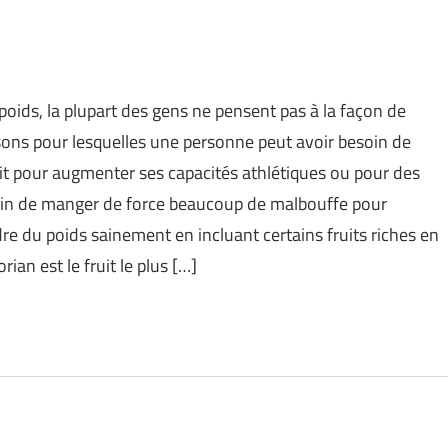
 poids, la plupart des gens ne pensent pas à la façon de
sons pour lesquelles une personne peut avoir besoin de
it pour augmenter ses capacités athlétiques ou pour des
soin de manger de force beaucoup de malbouffe pour
e du poids sainement en incluant certains fruits riches en
ian est le fruit le plus […]