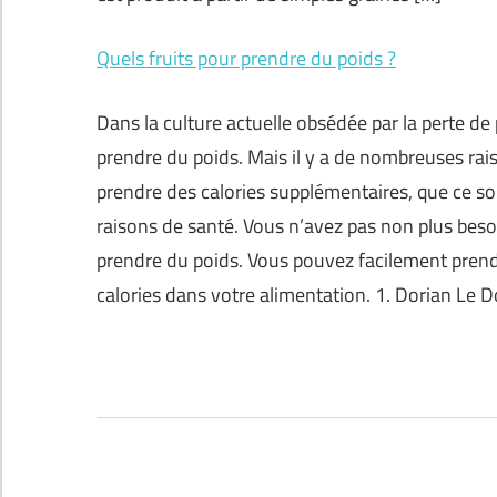
Quels fruits pour prendre du poids ?
Dans la culture actuelle obsédée par la perte de
prendre du poids. Mais il y a de nombreuses rai
prendre des calories supplémentaires, que ce so
raisons de santé. Vous n’avez pas non plus be
prendre du poids. Vous pouvez facilement prendr
calories dans votre alimentation. 1. Dorian Le Dor