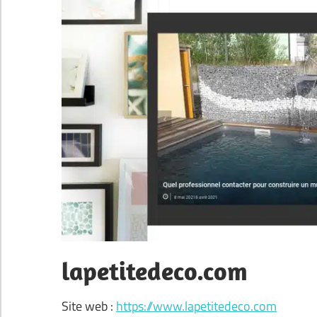
lapetitedeco.com
Site web :
https://www.lapetitedeco.com