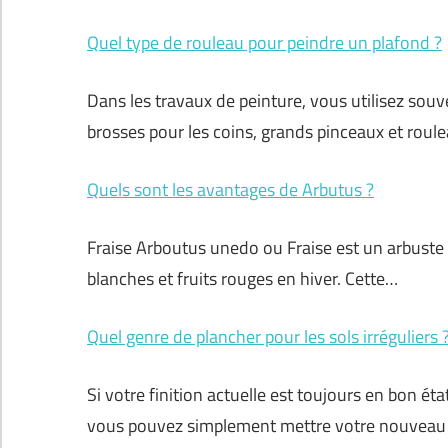
Quel type de rouleau pour peindre un plafond ?
Dans les travaux de peinture, vous utilisez souv
brosses pour les coins, grands pinceaux et roul
Quels sont les avantages de Arbutus ?
Fraise Arboutus unedo ou Fraise est un arbuste o
blanches et fruits rouges en hiver. Cette…
Quel genre de plancher pour les sols irréguliers 
Si votre finition actuelle est toujours en bon é
vous pouvez simplement mettre votre nouveau