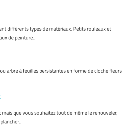
ent différents types de matériaux. Petits rouleaux et
eaux de peinture…
u arbre à feuilles persistantes en forme de cloche fleurs
?
tat mais que vous souhaitez tout de même le renouveler,
 plancher…