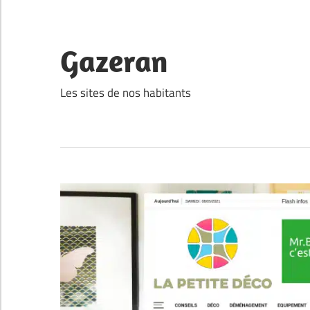
Skip
to
content
Gazeran
Les sites de nos habitants