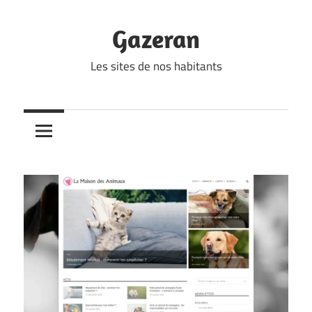
Skip
to
Gazeran
content
Les sites de nos habitants