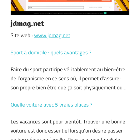
jdmag.net
Site web :
www.jdmag.net
Sport à domicile : quels avantages ?
Faire du sport participe véritablement au bien-être
de l’organisme en ce sens où, il permet d’assurer
son propre bien être que ça soit physiquement ou…
Quelle voiture avec 5 vraies places ?
Les vacances sont pour bientôt. Trouver une bonne
voiture est donc essentiel lorsqu’on désire passer
un bon séjour en famille. Pour cela, une familiale…