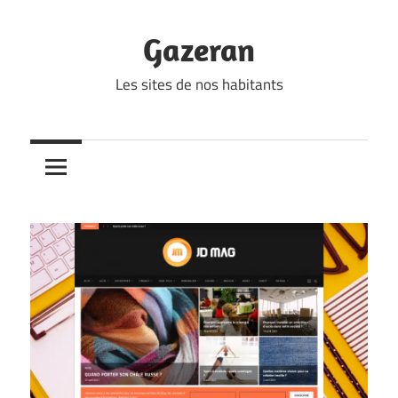
Skip
to
Gazeran
content
Les sites de nos habitants