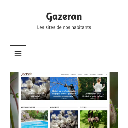
Skip
to
Gazeran
content
Les sites de nos habitants