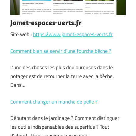
jamet-espaces-verts.fr
Site web :
https://www.jamet-espaces-verts.fr
Comment bien se servir d’une fourche bêche ?
L’une des choses les plus douloureuses dans le
potager est de retourner la terre avec la bêche.
Dans…
Comment changer un manche de pelle ?
Débutant dans le jardinage ? Comment distinguer
les outils indispensables des superflus ? Tout
d’abord, il faut savoir qu’aucun outil…