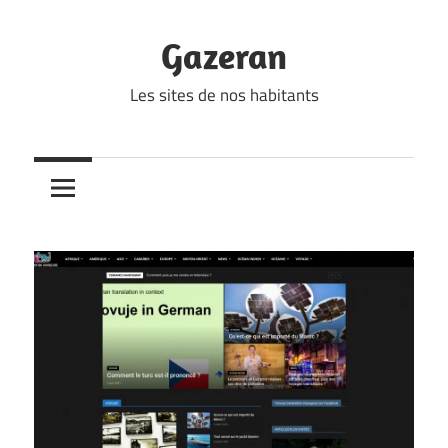
Skip
to
Gazeran
content
Les sites de nos habitants