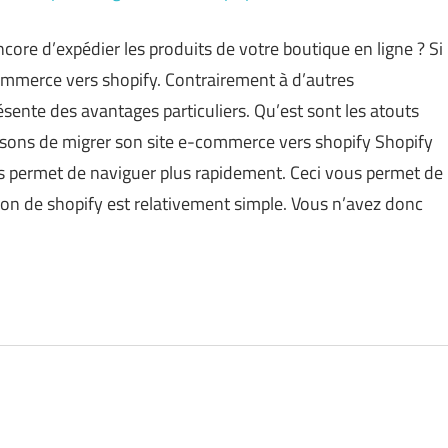
re d’expédier les produits de votre boutique en ligne ? Si
e-commerce vers shopify. Contrairement à d’autres
ésente des avantages particuliers. Qu’est sont les atouts
raisons de migrer son site e-commerce vers shopify Shopify
ous permet de naviguer plus rapidement. Ceci vous permet de
ation de shopify est relativement simple. Vous n’avez donc