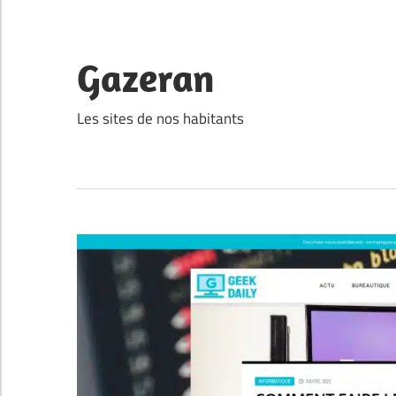
Skip
to
content
Gazeran
Les sites de nos habitants