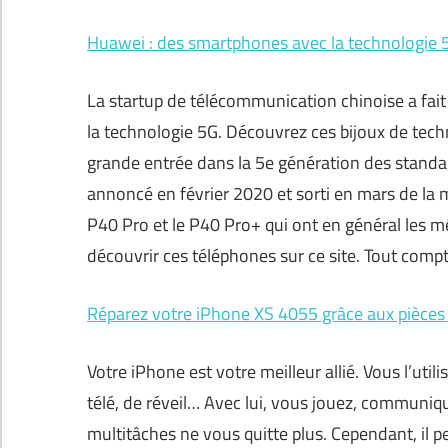
Huawei : des smartphones avec la technologie 
La startup de télécommunication chinoise a fai
la technologie 5G. Découvrez ces bijoux de tech
grande entrée dans la 5e génération des standa
annoncé en février 2020 et sorti en mars de la 
P40 Pro et le P40 Pro+ qui ont en général les m
découvrir ces téléphones sur ce site. Tout compte
Réparez votre iPhone XS 4055 grâce aux pièces
Votre iPhone est votre meilleur allié. Vous l’util
télé, de réveil… Avec lui, vous jouez, communi
multitâches ne vous quitte plus. Cependant, il p