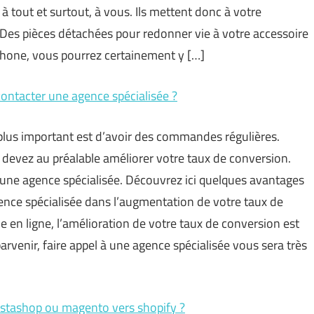
à tout et surtout, à vous. Ils mettent donc à votre
 Des pièces détachées pour redonner vie à votre accessoire
iPhone, vous pourrez certainement y […]
ontacter une agence spécialisée ?
 plus important est d’avoir des commandes régulières.
us devez au préalable améliorer votre taux de conversion.
d’une agence spécialisée. Découvrez ici quelques avantages
agence spécialisée dans l’augmentation de votre taux de
en ligne, l’amélioration de votre taux de conversion est
arvenir, faire appel à une agence spécialisée vous sera très
stashop ou magento vers shopify ?