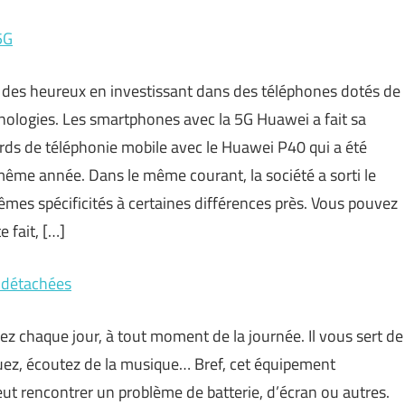
5G
t des heureux en investissant dans des téléphones dotés de
nologies. Les smartphones avec la 5G Huawei a fait sa
rds de téléphonie mobile avec le Huawei P40 qui a été
même année. Dans le même courant, la société a sorti le
êmes spécificités à certaines différences près. Vous pouvez
 fait, […]
 détachées
isez chaque jour, à tout moment de la journée. Il vous sert de
quez, écoutez de la musique… Bref, cet équipement
eut rencontrer un problème de batterie, d’écran ou autres.