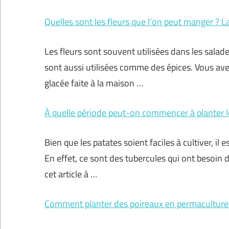
Quelles sont les fleurs que l’on peut manger ? La
Les fleurs sont souvent utilisées dans les salades
sont aussi utilisées comme des épices. Vous ave
glacée faite à la maison …
À quelle période peut-on commencer à planter l
Bien que les patates soient faciles à cultiver, il
En effet, ce sont des tubercules qui ont besoin
cet article à …
Comment planter des poireaux en permaculture