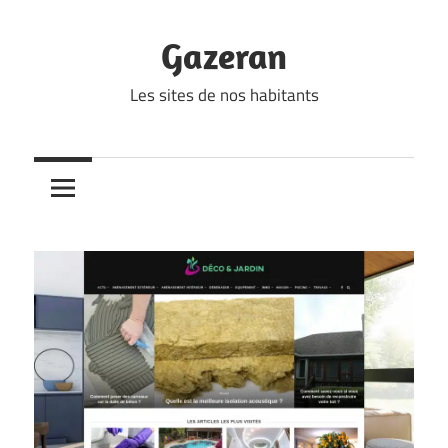
Skip
to
Gazeran
content
Les sites de nos habitants