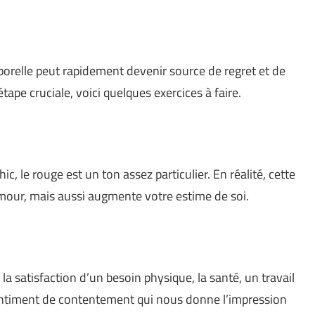
porelle peut rapidement devenir source de regret et de
tape cruciale, voici quelques exercices à faire.
c, le rouge est un ton assez particulier. En réalité, cette
mour, mais aussi augmente votre estime de soi.
a satisfaction d’un besoin physique, la santé, un travail
sentiment de contentement qui nous donne l’impression