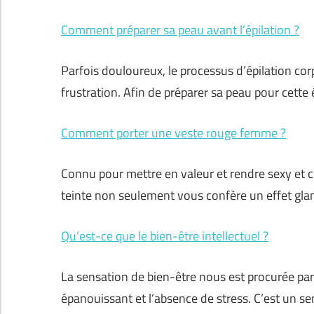
Comment préparer sa peau avant l’épilation ?
Parfois douloureux, le processus d’épilation cor
frustration. Afin de préparer sa peau pour cette é
Comment porter une veste rouge femme ?
Connu pour mettre en valeur et rendre sexy et chi
teinte non seulement vous confère un effet gla
Qu’est-ce que le bien-être intellectuel ?
La sensation de bien-être nous est procurée par l
épanouissant et l’absence de stress. C’est un 