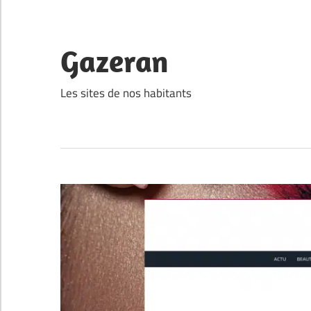
Skip
to
content
Gazeran
Les sites de nos habitants