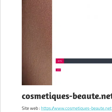
cosmetiques-beaute.ne
Site web :
https://www.cosmetiques-beaute.net