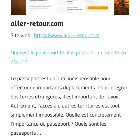
aller-retour.com
Site web :
https://www.aller-retour.com
Quel est le passeport le plus puissant au monde en
2022 ?
Le passeport est un outil indispensable pour
effectuer d’importants déplacements. Pour intégrer
des terres étrangères, il est important de l’avoir.
Autrement, l’accès à d’autres territoires est tout
simplement impossible. Quelle est concrètement
l’importance du passeport ? Quels sont les
passeports …