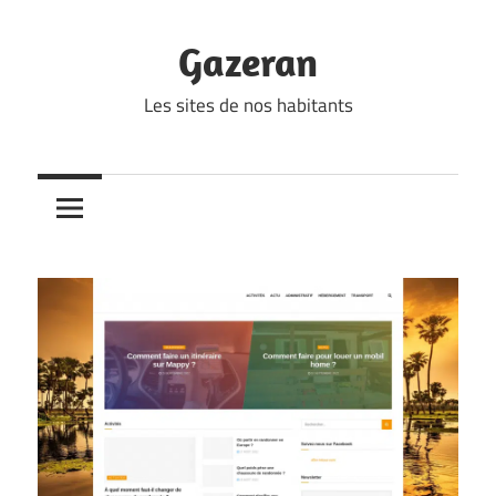
Skip
to
Gazeran
content
Les sites de nos habitants