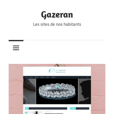
Skip
to
Gazeran
content
Les sites de nos habitants